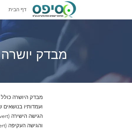
דף הבית
מבדק יושרה ממוחש
מבדק היושרה כולל ס
ועמדותיו בנושאים ש