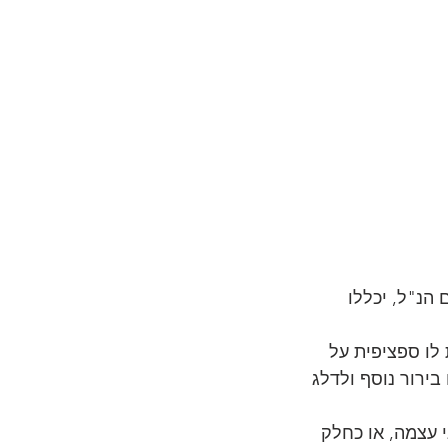
הנ"ל, יכללו
לו ספציפית על
ירור נוסף ולדלג
 עצמה, או כחלק