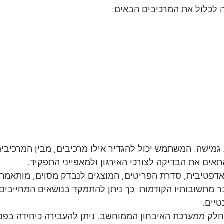
ה לכלול את המרכיבים הבאים:
מישה. המשתמש יכול להגדיר אילו מרכיבים, מבין המרכיבים 
תאים את הבדיקה לצורכי האירגון ולמאפייני התפקיד.
דפטיבית, סדרת הפריטים, המוצגים לנבדק מסוים, מותאמת 
מתשובותיו הקודמות. כך ניתן להתמקד בנושאים המחייבים ב
טיים.
חלק ממערכת האיבחון הממוחשב. ניתן להעבירה כיחידה בפני