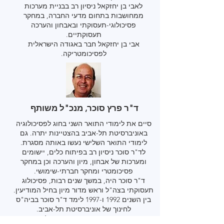
לאבי בן יחזקאל ניסיון רב בבניית מערכות
ממחושבות בתחום מדעי החברה, במחקר
פסיכולוגי-תעסוקתי ובאבחון והערכה
תעסוקתיים.
אבי בן יחזקאל חבר באגודה הישראלית
לפסיכומטריקה.
ד"ר פרץ סוכר, מנכ"ל משותף
סיים את לימודי התואר השני בחוג לפסיכולוגיה
באוניברסיטת תל-אביב בהצטיינות יתרה. גם
לימודי התואר השלישי נעשו באותה מסגרת.
לד"ר סוכר ניסיון רב בפיתוח כלים, יישומים
ומערכות של אבחון, מיון והערכה וכן במחקר
פסיכומטרי ומחקר חברתי-שימושי.
ד"ר סוכר היה, במשך שנים רבות, פסיכולוג
תעסוקתי בצה"ל וראש מדור מיון בחיל המודיעין.
בין השנים 1992 ו-1997 לימד ד"ר סוכר בביה"ס
לחינוך של אוניברסיטת תל-אביב.
ד"ר סוכר הוא מומחה בפסיכולוגיה